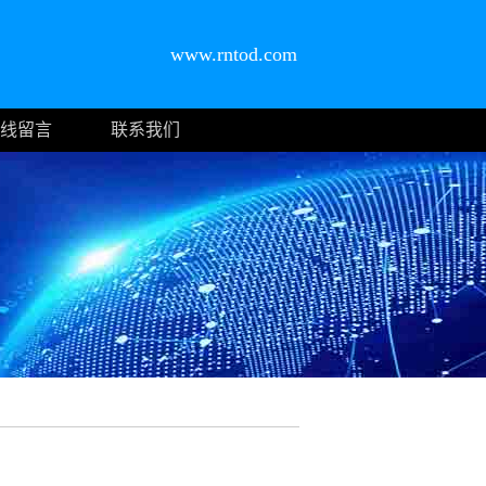
www.rntod.com
线留言
联系我们