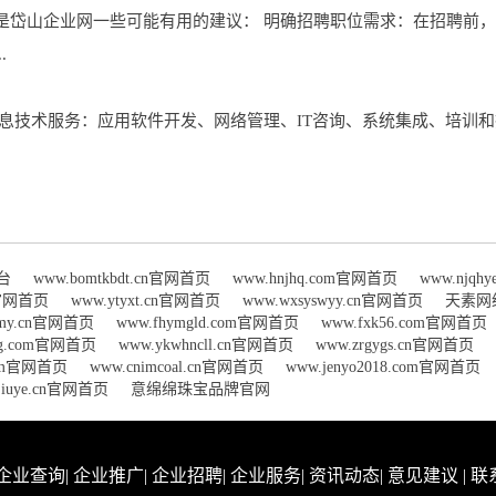
是岱山企业网一些可能有用的建议： 明确招聘职位需求：在招聘前
.
息技术服务：应用软件开发、网络管理、IT咨询、系统集成、培训和
台
www.bomtkbdt.cn官网首页
www.hnjhq.com官网首页
www.njqh
m官网首页
www.ytyxt.cn官网首页
www.wxsyswyy.cn官网首页
天素网
xmy.cn官网首页
www.fhymgld.com官网首页
www.fxk56.com官网首页
ong.com官网首页
www.ykwhncll.cn官网首页
www.zrgygs.cn官网首页
com官网首页
www.cnimcoal.cn官网首页
www.jenyo2018.com官网首页
aijiuye.cn官网首页
意绵绵珠宝品牌官网
企业查询
|
企业推广
|
企业招聘
|
企业服务
|
资讯动态
|
意见建议
|
联